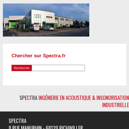
Chercher sur Spectra.fr
SPE
C
TRA
INGÉNIERIE EN ACOUSTIQUE & INSONORISATION
INDUSTRIELLE
SPECTRA
8 RUE MANURHIN - 68120 RICHWILLER