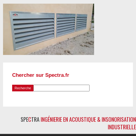
Chercher sur Spectra.fr
SPE
C
TRA
INGÉNIERIE EN ACOUSTIQUE & INSONORISATION
INDUSTRIELLE