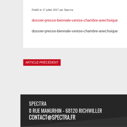
Publié le 17 juillet 2017 par Spectra
dossier-presse-biennale-venise-chambre-anechoique
dossier-presse-biennale-venise-chambre-anechoique
ARTICLE PRÉCÉDENT
SPECTRA
8 RUE MANURHIN - 68120 RICHWILLER