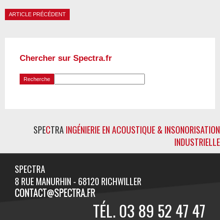
ARTICLE PRÉCÉDENT
Chercher sur Spectra.fr
SPE
C
TRA
INGÉNIERIE EN ACOUSTIQUE & INSONORISATION
INDUSTRIELLE
SPECTRA
8 RUE MANURHIN - 68120 RICHWILLER
TÉL. 03 89 52 47 47