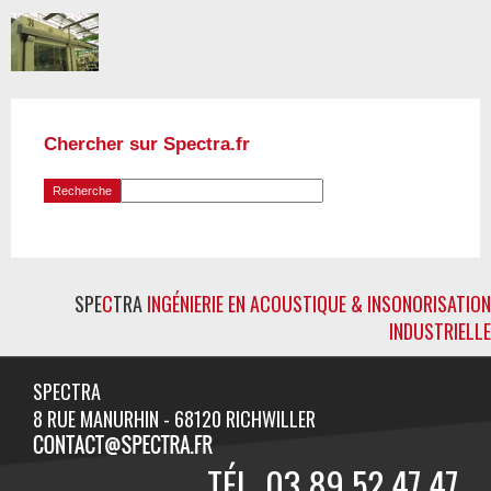
Chercher sur Spectra.fr
SPE
C
TRA
INGÉNIERIE EN ACOUSTIQUE & INSONORISATION
INDUSTRIELLE
SPECTRA
8 RUE MANURHIN - 68120 RICHWILLER
TÉL. 03 89 52 47 47